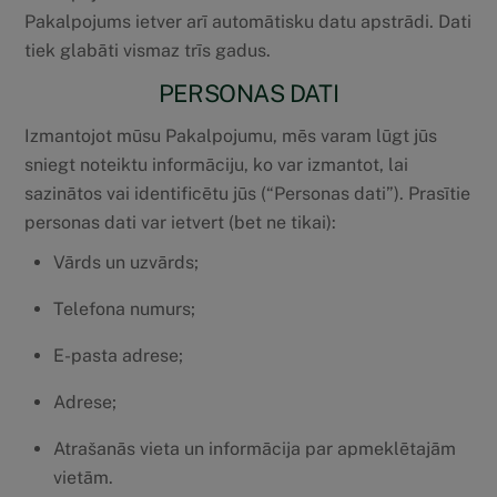
Pakalpojums ietver arī automātisku datu apstrādi. Dati
tiek glabāti vismaz trīs gadus.
PERSONAS DATI
Izmantojot mūsu Pakalpojumu, mēs varam lūgt jūs
sniegt noteiktu informāciju, ko var izmantot, lai
sazinātos vai identificētu jūs (“Personas dati”). Prasītie
personas dati var ietvert (bet ne tikai):
Vārds un uzvārds;
Telefona numurs;
E-pasta adrese;
Adrese;
Atrašanās vieta un informācija par apmeklētajām
vietām.