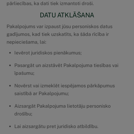
pārliecības, ka dati tiek izmantoti droši.
DATU ATKLĀŠANA
Pakalpojums var izpaust jūsu personiskos datus
gadījumos, kad tiek uzskatīts, ka šāda rīcība ir
nepieciešama, lai:
Ievērot juridiskos pienākumus;
Pasargāt un aizstāvēt Pakalpojuma tiesības vai
īpašumu;
Novērst vai izmeklēt iespējamos pārkāpumus
saistībā ar Pakalpojumu;
Aizsargāt Pakalpojuma lietotāju personisko
drošību;
Lai aizsargātu pret juridisko atbildību.