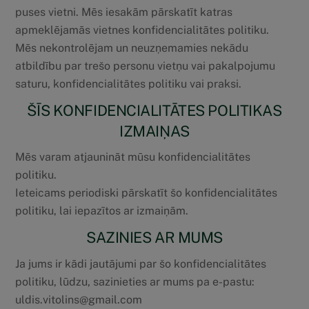
puses vietni. Mēs iesakām pārskatīt katras
apmeklējamās vietnes konfidencialitātes politiku.
Mēs nekontrolējam un neuzņemamies nekādu
atbildību par trešo personu vietņu vai pakalpojumu
saturu, konfidencialitātes politiku vai praksi.
ŠĪS KONFIDENCIALITĀTES POLITIKAS
IZMAIŅAS
Mēs varam atjaunināt mūsu konfidencialitātes
politiku.
Ieteicams periodiski pārskatīt šo konfidencialitātes
politiku, lai iepazītos ar izmaiņām.
SAZINIES AR MUMS
Ja jums ir kādi jautājumi par šo konfidencialitātes
politiku, lūdzu, sazinieties ar mums pa e-pastu:
uldis.vitolins@gmail.com