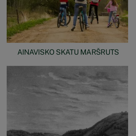
AINAVISKO SKATU MARŠRUTS