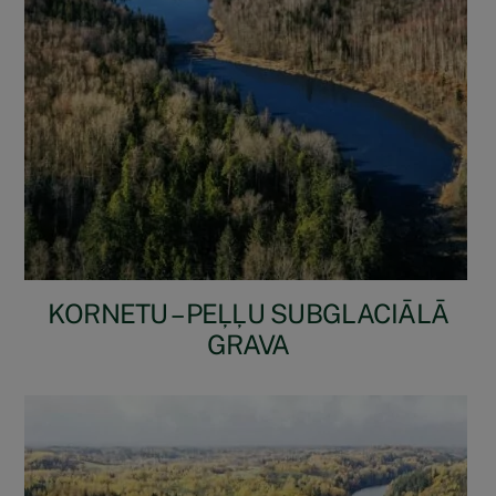
KORNETU – PEĻĻU SUBGLACIĀLĀ
GRAVA