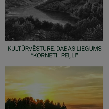
KULTŪRVĒSTURE, DABAS LIEGUMS
“KORNETI – PEĻĻI”