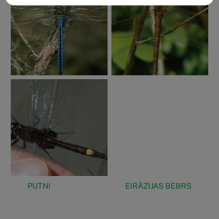
PUTNI
EIRĀZIJAS BEBRS
Face